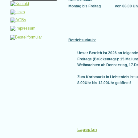
Güterbahnhof:
Montag bis Freitag 
von 08.00 Uh
Betriebsurlaub:
Unser Betrieb ist 2026 an folgend
Freitage (Brückentage): 15.Mai un
Weihnachten ab Donnerstag, 17.
Zum Korbmarkt in Lichtenfels ist u
8.00Uhr bis 12.00Uhr geöffnet!
Lageplan