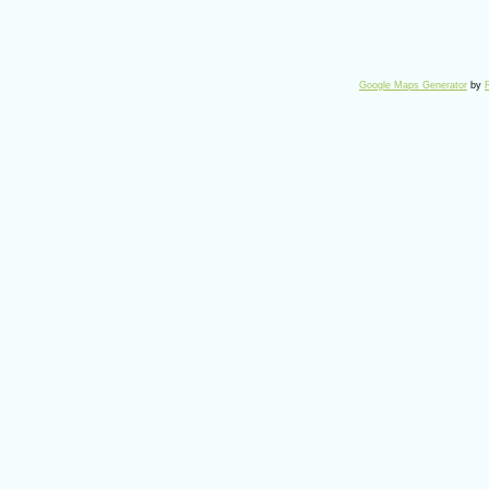
Google Maps Generator
by