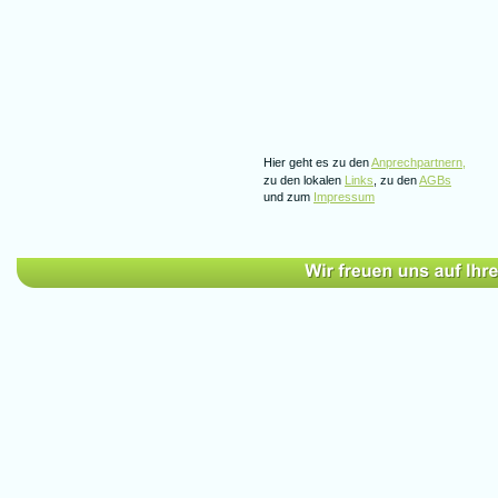
Hier geht es zu den 
Anprechpartnern,
zu den lokalen 
Links
, zu den 
AGBs
und zum 
Impressum