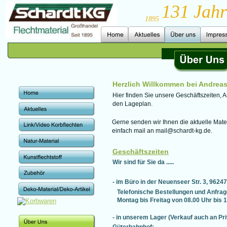
131 Jahr
Update cookies preferences
1895
Herzlich Willkommen bei Andrea
Hier finden Sie unsere Geschäftszeiten, 
den Lageplan.
Gerne senden wir Ihnen die aktuelle Materi
einfach mail an mail@schardt-kg.de.
Geschäftszeiten
Wir sind für Sie da .....
- im Büro in der Neuenseer Str. 3, 9624
Telefonische Bestellungen und Anfrag
   Montag bis Freitag von 08.00 Uhr bis 
- in unserem Lager (Verkauf auch an Pr